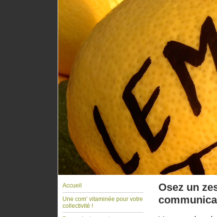
Osez un zes
Accueil
communica
Une com’ vitaminée pour votre
collectivité !