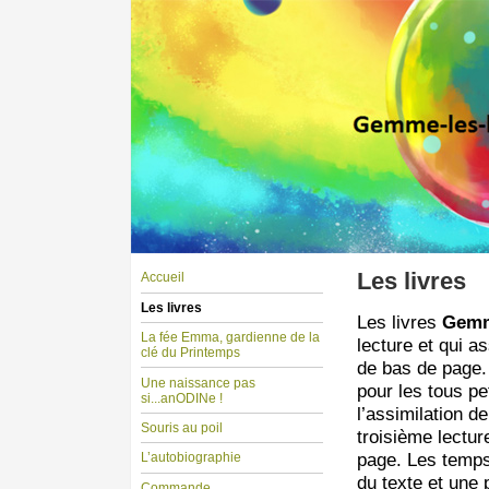
Les livres
Accueil
Les livres
Les livres
Gem
La fée Emma, gardienne de la
lecture et qui a
clé du Printemps
de bas de page. 
Une naissance pas
pour les tous pe
si...anODINe !
l’assimilation d
Souris au poil
troisième lectu
page. Les temps
L’autobiographie
du texte et une
Commande