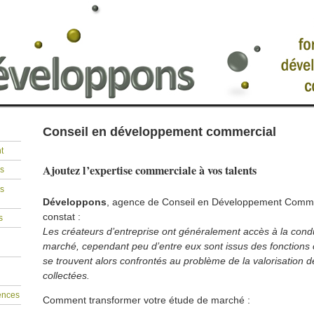
Conseil en développement commercial
t
Ajoutez l’expertise commerciale à vos talents
s
es
Développons
, agence de Conseil en Développement Commer
constat :
s
Les créateurs d’entreprise ont généralement accès à la cond
marché, cependant peu d’entre eux sont issus des fonctions 
se trouvent alors confrontés au problème de la valorisation d
collectées.
ences
Comment transformer votre étude de marché :