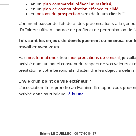
en un
plan commercial réfléchi et maîtrisé
,
en un
plan de communication efficace et ciblé
,
en
actions de prospection
vers de futurs clients ?
Comment passer de l’étude et des préconisations à la générat
d’affaires suffisant, source de profits et de pérennisation de l’
Tels sont les enjeux de développement commercial sur l
travailler avec vous.
Par
mes formations
et/ou
mes prestations de conseil
, je veil
activité dans un souci constant du respect de vos valeurs et d
prestation à votre besoin, afin d’atteindre les objectifs défini
Envie d’un point de vue extérieur ?
L’association Entreprendre au Féminin Bretagne vous présen
activité dans sa rubrique "
à la une
"
Brigitte LE QUELLEC - 06 77 60 84 67