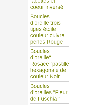
facettes et
coeur inversé
Boucles
d’oreille trois
tiges étoile
couleur cuivre
perles Rouge
Boucles
d’oreille"
Rosace "pastille
hexagonale de
couleur Noir
Boucles
d’oreilles "Fleur
de Fuschia "