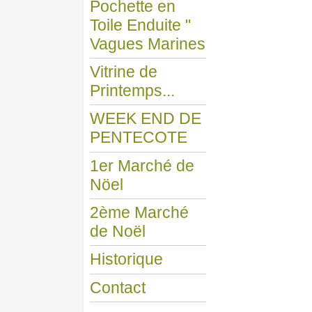
Pochette en
Toile Enduite "
Vagues Marines
Vitrine de
Printemps...
WEEK END DE
PENTECOTE
1er Marché de
Nöel
2ème Marché
de Noël
Historique
Contact