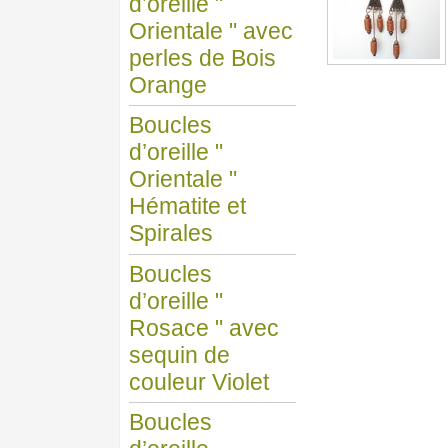
d’oreille "
Orientale " avec
perles de Bois
Orange
Boucles
d’oreille "
Orientale "
Hématite et
Spirales
Boucles
d’oreille "
Rosace " avec
sequin de
couleur Violet
Boucles