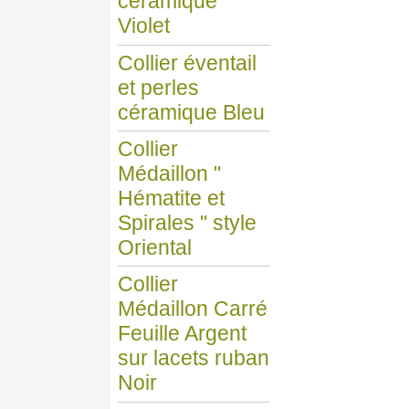
céramique
Violet
Collier éventail
et perles
céramique Bleu
Collier
Médaillon "
Hématite et
Spirales " style
Oriental
Collier
Médaillon Carré
Feuille Argent
sur lacets ruban
Noir