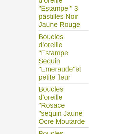
d’oreille
"Estampe " 3
pastilles Noir
Jaune Rouge
Boucles
d’oreille
"Estampe
Sequin
"Emeraude"et
petite fleur
Boucles
d’oreille
"Rosace
"sequin Jaune
Ocre Moutarde
Boucles