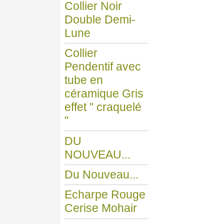
Collier Noir
Double Demi-
Lune
Collier
Pendentif avec
tube en
céramique Gris
effet " craquelé
"
DU
NOUVEAU...
Du Nouveau...
Echarpe Rouge
Cerise Mohair