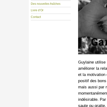
Des nouvelles fraîches
Livre d’Or
Contact
Guylaine utilise
améliorer la rel
et la motivatio
positif des bons
mais aussi par r
momentanément 
indésirable. Par
saute ou gratte, 