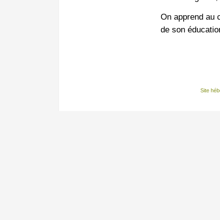
On apprend au ch
de son éducatio
Site hé