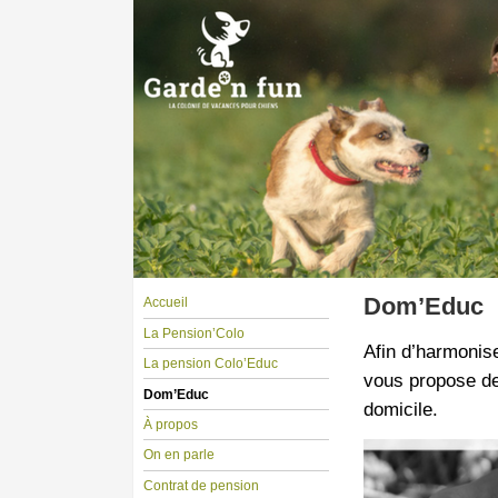
Dom’Educ
Accueil
La Pension’Colo
Afin d’harmonise
La pension Colo’Educ
vous propose de
Dom’Educ
domicile.
À propos
On en parle
Contrat de pension